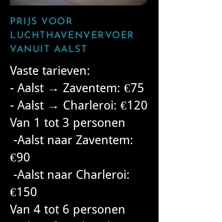
PRIJS VOOR
LUCHTHAVENVERVOER
VANUIT AALST
Vaste tarieven:
- Aalst → Zaventem: €75
- Aalst → Charleroi: €120
Van 1 tot 3 personen
-Aalst naar Zaventem:
€90
-Aalst naar Charleroi:
€150
Van 4 tot 6 personen